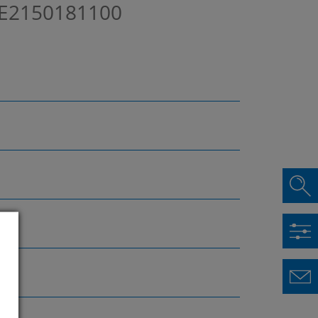
E2150181100