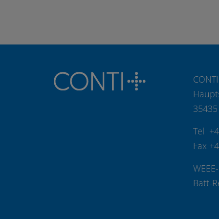
CONTI
Haupt
35435
Tel +
Fax +
WEEE-
Batt-R