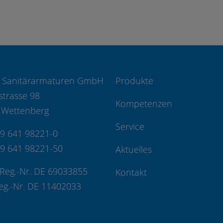
 Sanitärarmaturen GmbH
Produkte
strasse 98
Kompetenzen
 Wettenberg
Service
49 641 98221-0
49 641 98221-50
Aktuelles
Reg.-Nr. DE 69033855
Kontakt
eg.-Nr. DE 11402033