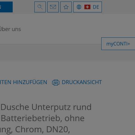
N
DE
Über uns
myCONTI+
ITEN HINZUFÜGEN
DRUCKANSICHT
Dusche Unterputz rund
, Batteriebetrieb, ohne
ung, Chrom, DN20,