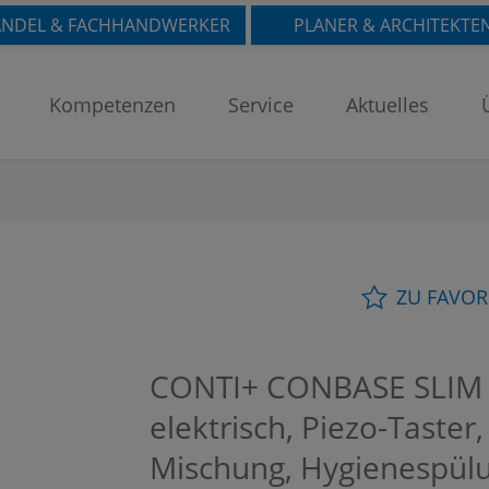
NDEL & FACHHANDWERKER
PLANER & ARCHITEKTE
Kompetenzen
Service
Aktuelles
ZU FAVOR
CONTI+ CONBASE SLIM 
elektrisch, Piezo-Taster
Mischung, Hygienespül