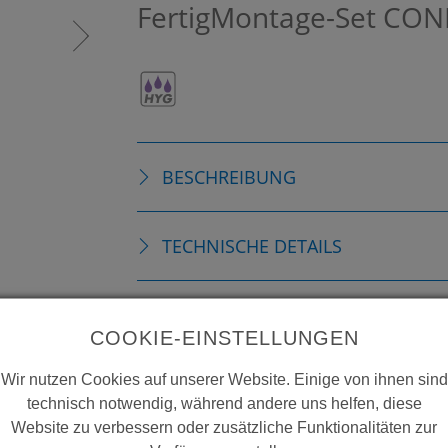
FertigMontage-Set
CON
BESCHREIBUNG
TECHNISCHE DETAILS
ZUBEHÖR
COOKIE-EINSTELLUNGEN
Wir nutzen Cookies auf unserer Website. Einige von ihnen sind
VERBRAUCHSMATERIALIEN
technisch notwendig, während andere uns helfen, diese
Website zu verbessern oder zusätzliche Funktionalitäten zur