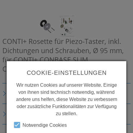
CONTI+ Rosette für Piezo-Taster, inkl.
Dichtungen und Schrauben, Ø 95 mm,
für CONTI+ CONBASE SLIM
CONZ0300000
COOKIE-EINSTELLUNGEN
Wir nutzen Cookies auf unserer Website. Einige
von ihnen sind technisch notwendig, während
BESCHREIBUNG
andere uns helfen, diese Website zu verbessern
oder zusätzliche Funktionalitäten zur Verfügung
DOWNLOADS
zu stellen.
Notwendige Cookies