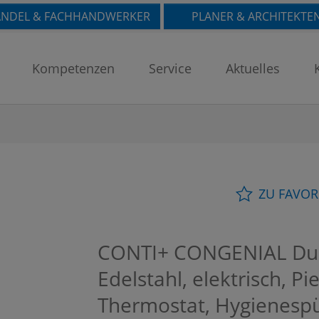
NDEL & FACHHANDWERKER
PLANER & ARCHITEKTE
Kompetenzen
Service
Aktuelles
ZU FAVOR
CONTI+ CONGENIAL Dus
Edelstahl, elektrisch, P
Thermostat, Hygienesp