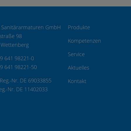
 Sanitärarmaturen GmbH
Produkte
straße 98
Kompetenzen
 Wettenberg
Service
49 641 98221-0
49 641 98221-50
Aktuelles
Reg.-Nr. DE 69033855
Kontakt
eg.-Nr. DE 11402033