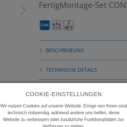
FertigMontage-Set
CON
BESCHREIBUNG
TECHNISCHE DETAILS
ZUBEHÖR
COOKIE-EINSTELLUNGEN
Wir nutzen Cookies auf unserer Website. Einige von ihnen sind
ERSATZTEILE
technisch notwendig, während andere uns helfen, diese
Website zu verbessern oder zusätzliche Funktionalitäten zur
Verfügung zu stellen.