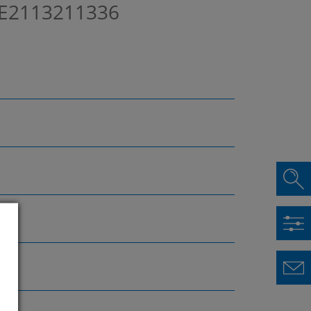
E2113211336