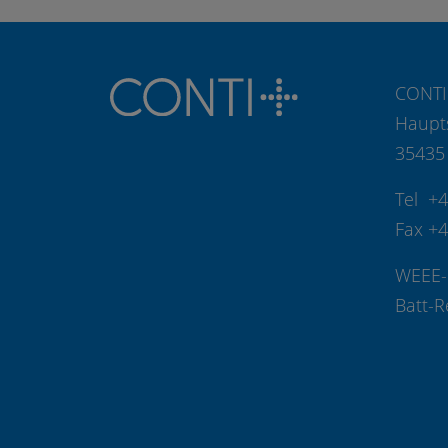
CONTI
Haupt
35435
Tel +
Fax +
WEEE-
Batt-R