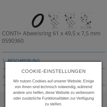
CONTI+ Abweisring 61 x 49,5 x 7,5 mm
0590360
BESCHREIBUNG
COOKIE-EINSTELLUNGEN
DOWNLOADS
Wir nutzen Cookies auf unserer Website. Einige
von ihnen sind technisch notwendig, während
andere uns helfen, diese Website zu verbessern
oder zusätzliche Funktionalitäten zur Verfügung
zu stellen.