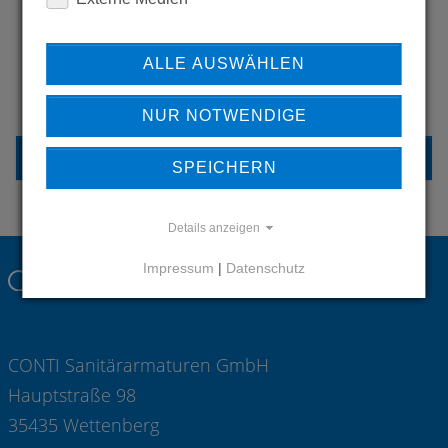
ALLE AUSWÄHLEN
HABEN SIE FRAGEN?
KONTAKTIEREN SIE UNS
NUR NOTWENDIGE
KONTAKT
SPEICHERN
Details anzeigen
Impressum
|
Datenschutz
CONTI Sanitärarmaturen GmbH
Hauptstraße 98
35435 Wettenberg