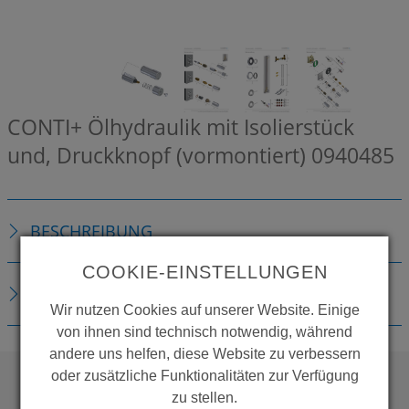
CONTI+ Ölhydraulik mit Isolierstück
und, Druckknopf (vormontiert)
0940485
BESCHREIBUNG
COOKIE-EINSTELLUNGEN
DOWNLOADS
Wir nutzen Cookies auf unserer Website. Einige
von ihnen sind technisch notwendig, während
andere uns helfen, diese Website zu verbessern
oder zusätzliche Funktionalitäten zur Verfügung
zu stellen.