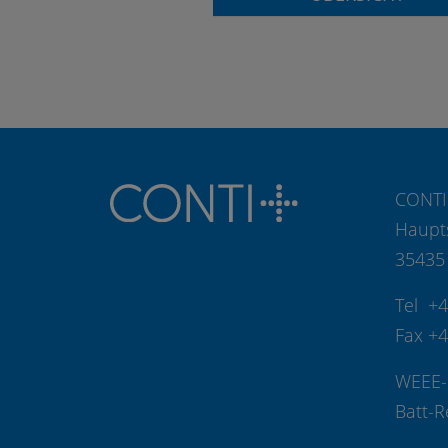
CONTI
Haupt
35435
Tel +
Fax +
WEEE-
Batt-R