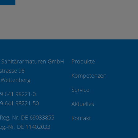
 Sanitärarmaturen GmbH
Produkte
strasse 98
Kompetenzen
 Wettenberg
Service
49 641 98221-0
49 641 98221-50
Aktuelles
Reg.-Nr. DE 69033855
Kontakt
eg.-Nr. DE 11402033