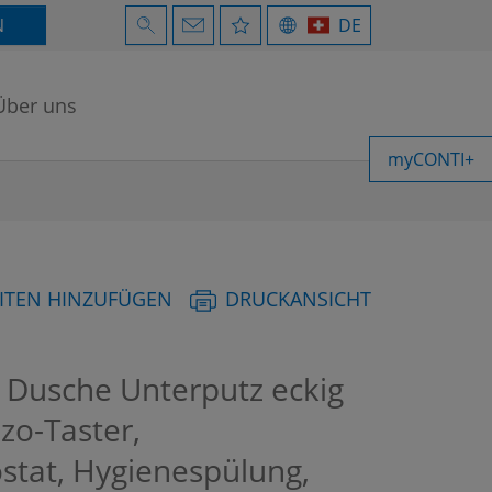
N
DE
Über uns
myCONTI+
ITEN HINZUFÜGEN
DRUCKANSICHT
Dusche Unterputz eckig
ezo-Taster,
stat, Hygienespülung,