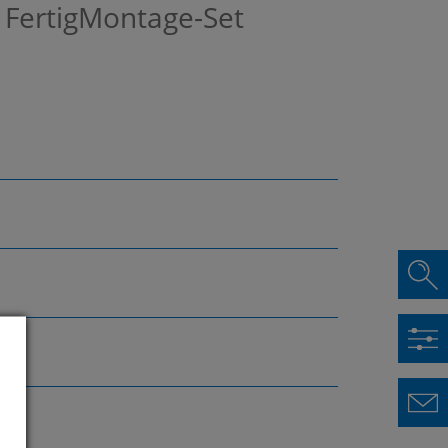
 FertigMontage-Set