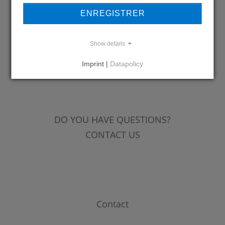
OUR REFERENCES
ENREGISTRER
Show details
Imprint |
Datapolicy
REFERENCES
DO YOU HAVE QUESTIONS?
CONTACT US
Contact