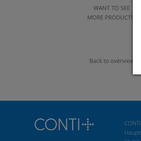
WANT TO SEE
MORE PRODUCTS?
Back to overview
CONTI
Haupt