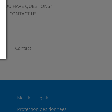
 YOU HAVE QUESTIONS?
CONTACT US
Contact
Mentions légales
Protection des données