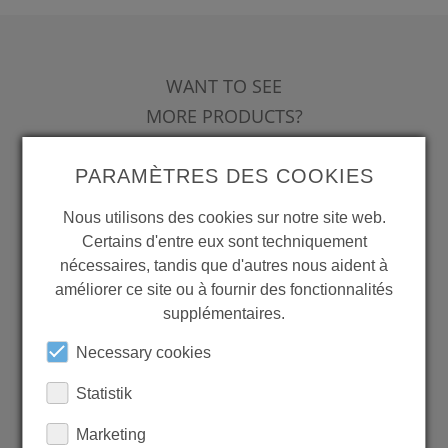
WANT TO SEE
MORE PRODUCTS?
PARAMÈTRES DES COOKIES
Nous utilisons des cookies sur notre site web.
Certains d'entre eux sont techniquement
Back to overview
nécessaires, tandis que d'autres nous aident à
améliorer ce site ou à fournir des fonctionnalités
supplémentaires.
LEARN MORE ABOUT
Necessary cookies
OUR REFERENCES
Statistik
Marketing