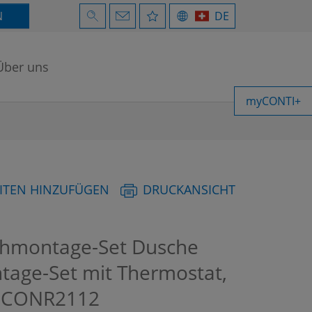
N
DE
Über uns
myCONTI+
ITEN HINZUFÜGEN
DRUCKANSICHT
hmontage-Set Dusche
ntage-Set mit Thermostat,
t
CONR2112