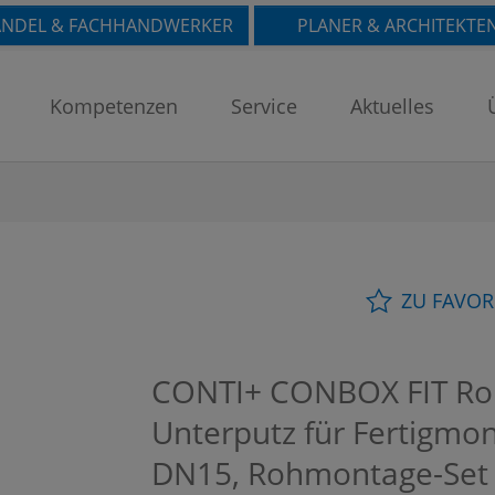
NDEL & FACHHANDWERKER
PLANER & ARCHITEKTE
Kompetenzen
Service
Aktuelles
ZU FAVOR
CONTI+ CONBOX FIT Ro
Unterputz für Fertigmo
DN15, Rohmontage-Se