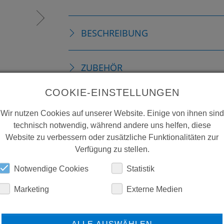
BESCHREIBUNG
ZUBEHÖR
COOKIE-EINSTELLUNGEN
DOWNLOADS
Wir nutzen Cookies auf unserer Website. Einige von ihnen sind
technisch notwendig, während andere uns helfen, diese
Website zu verbessern oder zusätzliche Funktionalitäten zur
Verfügung zu stellen.
Notwendige Cookies
Statistik
Marketing
Externe Medien
ERFAHREN SIE MEHR ÜBER
ALLE AUSWÄHLEN