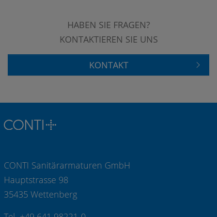
HABEN SIE FRAGEN?
KONTAKTIEREN SIE UNS
KONTAKT
CONTI Sanitärarmaturen GmbH
Hauptstrasse 98
35435 Wettenberg
Tel +49 641 98221-0