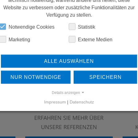
Website zu verbessern oder zusätzliche Funktionalitäten zur
Verfügung zu stellen.
Notwendige Cookies
Statistik
Marketing
Externe Medien
ALLE AUSWÄHLEN
NUR NOTWENDIGE
SPEICHERN
Details anzeigen
Impressum
|
Datenschutz
ERFAHREN SIE MEHR ÜBER
UNSERE REFERENZEN