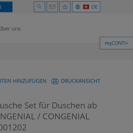
N
DE
Über uns
myCONTI+
ITEN HINZUFÜGEN
DRUCKANSICHT
usche Set für Duschen ab
CONGENIAL / CONGENIAL
001202