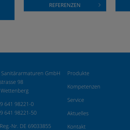
REFERENZEN
 Sanitärarmaturen GmbH
Produkte
strasse 98
Kompetenzen
 Wettenberg
Service
49 641 98221-0
49 641 98221-50
Aktuelles
Reg.-Nr. DE 69033855
Kontakt