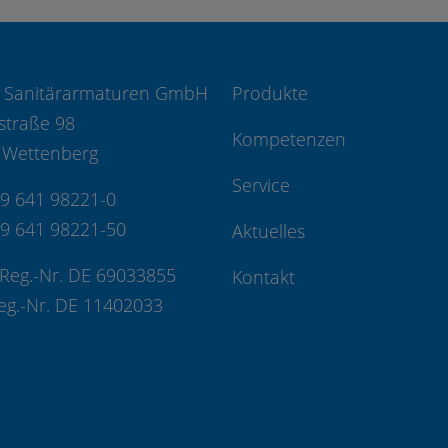
 Sanitärarmaturen GmbH
Produkte
straße 98
Kompetenzen
 Wettenberg
Service
49 641 98221-0
49 641 98221-50
Aktuelles
Reg.-Nr. DE 69033855
Kontakt
eg.-Nr. DE 11402033