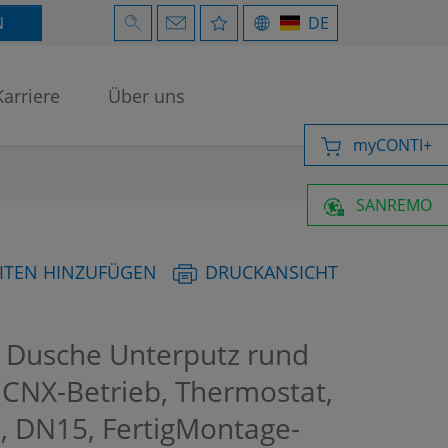
N
DE
Karriere
Über uns
myCONTI+
SANREMO
ITEN HINZUFÜGEN
DRUCKANSICHT
Dusche Unterputz rund
, CNX-Betrieb, Thermostat,
, DN15, FertigMontage-