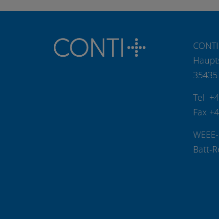
CONTI
Haupt
35435
Tel +
Fax +
WEEE-
Batt-R