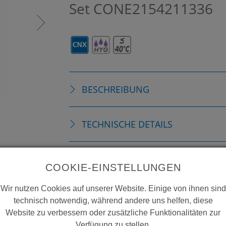
Set
CONE2154211336
BESCHREIBUNG
TECHNISCHE DETAILS
ZUBEHÖR
COOKIE-EINSTELLUNGEN
Wir nutzen Cookies auf unserer Website. Einige von ihnen sind
ERSATZTEILE
technisch notwendig, während andere uns helfen, diese
Website zu verbessern oder zusätzliche Funktionalitäten zur
Verfügung zu stellen.