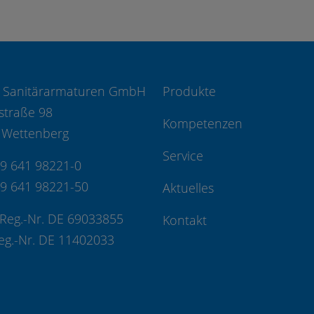
 Sanitärarmaturen GmbH
Produkte
straße 98
Kompetenzen
 Wettenberg
Service
49 641 98221-0
49 641 98221-50
Aktuelles
Reg.-Nr. DE 69033855
Kontakt
eg.-Nr. DE 11402033