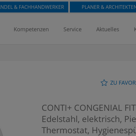
NDEL & FACHHANDWERKER
PLANER & ARCHITEKTE
Kompetenzen
Service
Aktuelles
ZU FAVOR
CONTI+ CONGENIAL FIT 
Edelstahl, elektrisch, P
Thermostat, Hygienesp