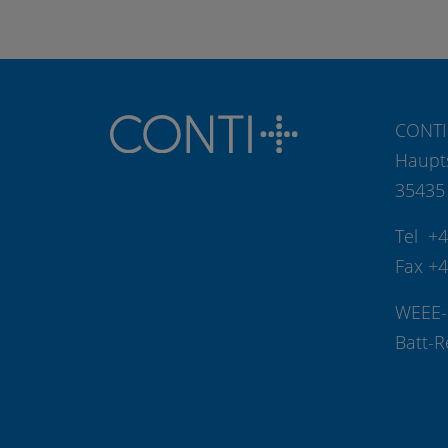
CONTI
Haupt
35435
Tel +
Fax +
WEEE-
Batt-R