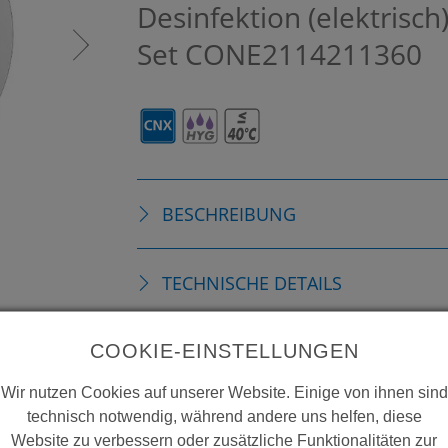
Desinfektion (elektrisc
Set
CONE2114211360
BESCHREIBUNG
TECHNISCHE DETAILS
COOKIE-EINSTELLUNGEN
ZUBEHÖR
Wir nutzen Cookies auf unserer Website. Einige von ihnen sind
technisch notwendig, während andere uns helfen, diese
ERSATZTEILE
Website zu verbessern oder zusätzliche Funktionalitäten zur