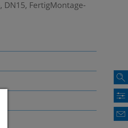
h), DN15, FertigMontage-