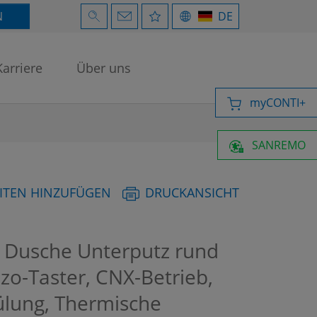
N
DE
Karriere
Über uns
myCONTI+
SANREMO
ITEN HINZUFÜGEN
DRUCKANSICHT
Dusche Unterputz rund
iezo-Taster, CNX-Betrieb,
ülung, Thermische