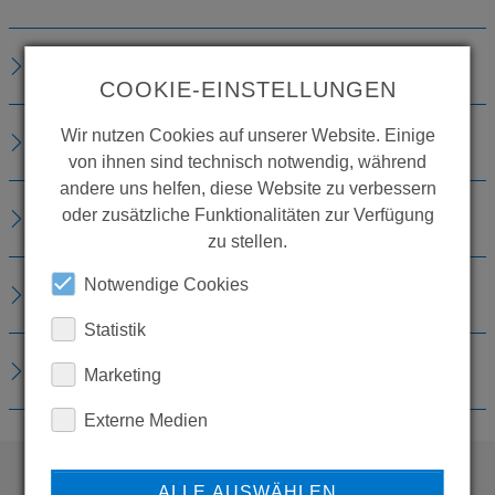
TECHNISCHE DETAILS
COOKIE-EINSTELLUNGEN
Wir nutzen Cookies auf unserer Website. Einige
ZUBEHÖR
von ihnen sind technisch notwendig, während
andere uns helfen, diese Website zu verbessern
oder zusätzliche Funktionalitäten zur Verfügung
VERBRAUCHSMATERIALIEN
zu stellen.
Notwendige Cookies
ERSATZTEILE
Statistik
DOWNLOADS
Marketing
Externe Medien
ALLE AUSWÄHLEN