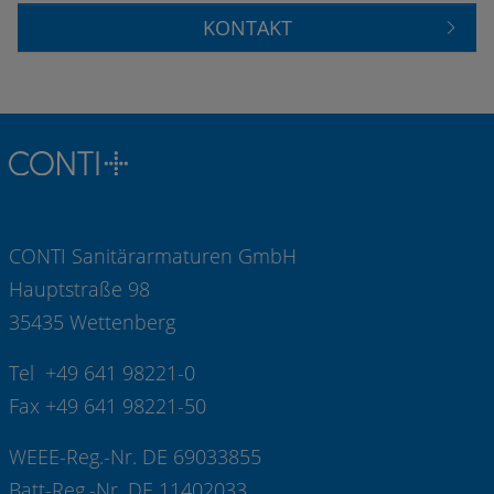
KONTAKT
CONTI Sanitärarmaturen GmbH
Hauptstraße 98
35435 Wettenberg
Tel +49 641 98221-0
Fax +49 641 98221-50
WEEE-Reg.-Nr. DE 69033855
Batt-Reg.-Nr. DE 11402033