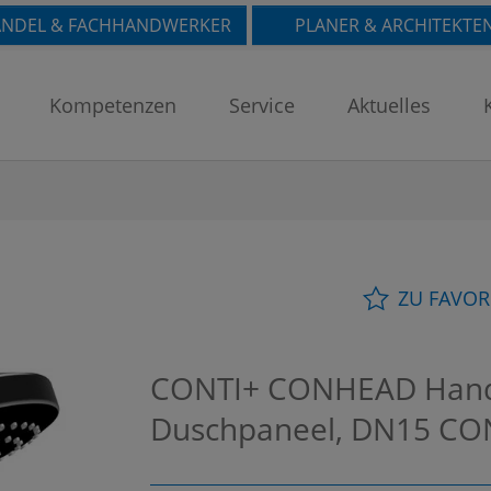
NDEL & FACHHANDWERKER
PLANER & ARCHITEKTE
Kompetenzen
Service
Aktuelles
ZU FAVOR
CONTI+ CONHEAD Handb
Duschpaneel, DN15
CO