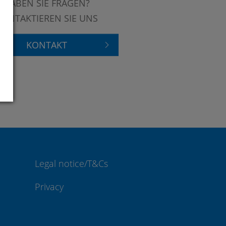
HABEN SIE FRAGEN?
KONTAKTIEREN SIE UNS
KONTAKT
Legal notice/T&Cs
Privacy