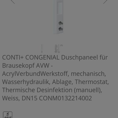
CONTI+ CONGENIAL Duschpaneel für
Brausekopf AVW -
AcrylVerbundWerkstoff, mechanisch,
Wasserhydraulik, Ablage, Thermostat,
Thermische Desinfektion (manuell),
Weiss, DN15
CONM0132214002