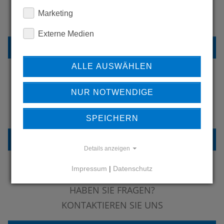
WOLLEN SIE MEHR
Marketing
PRODUKTE SEHEN?
Externe Medien
ZURÜCK ZUR ÜBERSICHT
ALLE AUSWÄHLEN
NUR NOTWENDIGE
ERFAHREN SIE MEHR ÜBER
UNSERE REFERENZEN
SPEICHERN
REFERENZEN
Details anzeigen
Impressum
|
Datenschutz
HABEN SIE FRAGEN?
KONTAKTIEREN SIE UNS