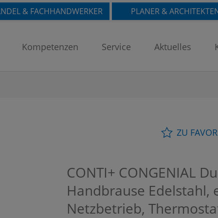
NDEL & FACHHANDWERKER
PLANER & ARCHITEKTE
Kompetenzen
Service
Aktuelles
ZU FAVOR
CONTI+ CONGENIAL Dus
Handbrause Edelstahl, el
Netzbetrieb, Thermosta