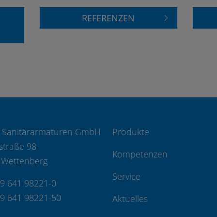
REFERENZEN
 Sanitärarmaturen GmbH
Produkte
straße 98
Kompetenzen
 Wettenberg
Service
49 641 98221-0
49 641 98221-50
Aktuelles