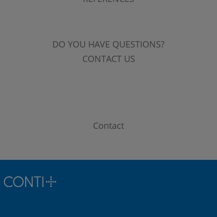
DO YOU HAVE QUESTIONS?
CONTACT US
Contact