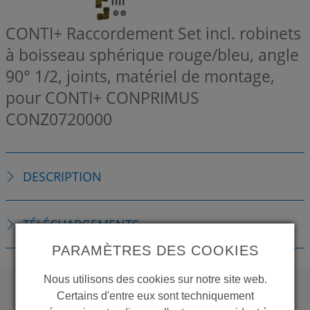
CONTI+ Raccordement Set incl. robinets
à boisseau sphérique rouge/bleu, angle
90° 1/2, joints, matériel de montage,
pour CONTI+ CONPRIMUS
CONZ0720000
DESCRIPTION
TÉLÉCHARGEMENTS
PARAMÈTRES DES COOKIES
Nous utilisons des cookies sur notre site web.
Certains d'entre eux sont techniquement