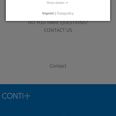
Show details
Imprint |
Datapolicy
DO YOU HAVE QUESTIONS?
CONTACT US
Contact