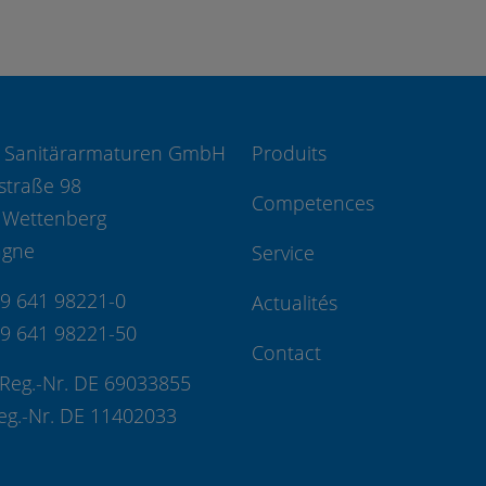
 Sanitärarmaturen GmbH
Produits
straße 98
Competences
 Wettenberg
agne
Service
49 641 98221-0
Actualités
49 641 98221-50
Contact
Reg.-Nr. DE 69033855
eg.-Nr. DE 11402033