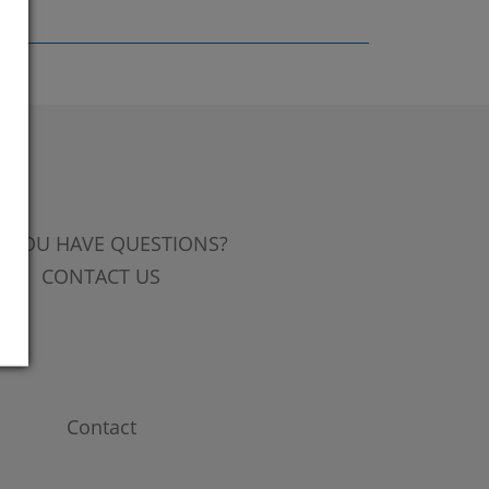
 YOU HAVE QUESTIONS?
CONTACT US
Contact