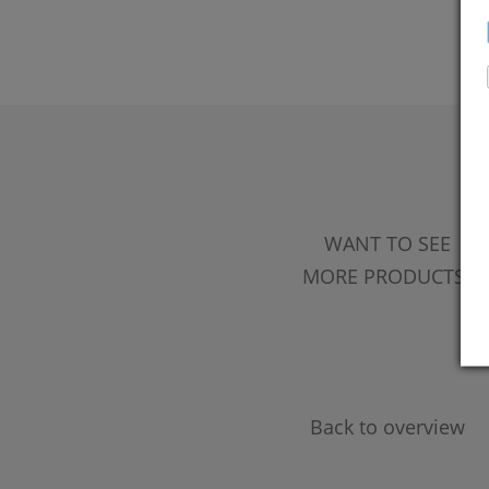
WANT TO SEE
MORE PRODUCTS?
Back to overview