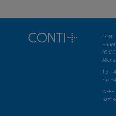
CONTI
Haupt
35435
Allem
Tel +
Fax +
WEEE-
Batt-R