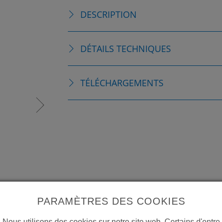
DESCRIPTION
DÉTAILS TECHNIQUES
TÉLÉCHARGEMENTS
PARAMÈTRES DES COOKIES
Nous utilisons des cookies sur notre site web. Certains d'entre