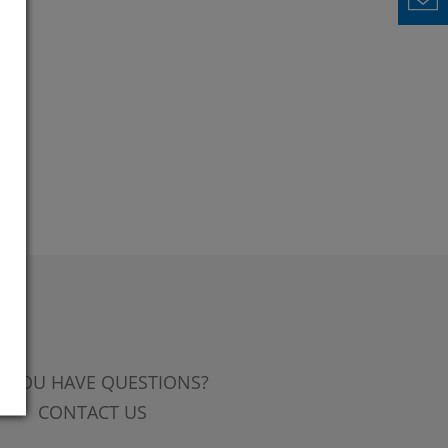
 YOU HAVE QUESTIONS?
CONTACT US