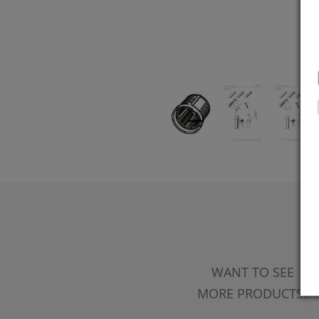
WANT TO SEE
MORE PRODUCTS?