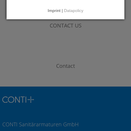
Imprint |
Datapolicy
DO YOU HAVE QUESTIONS?
CONTACT US
Contact
CONTI Sanitärarmaturen GmbH