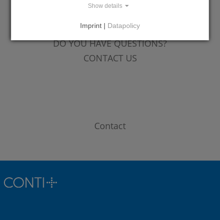
Show details
Imprint |
Datapolicy
DO YOU HAVE QUESTIONS?
CONTACT US
Contact