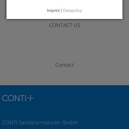
Imprint |
Datapolicy
DO YOU HAVE QUESTIONS?
CONTACT US
Contact
CONTI Sanitärarmaturen GmbH