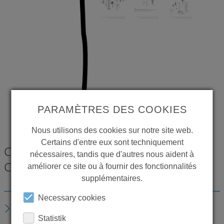
PARAMÈTRES DES COOKIES
Nous utilisons des cookies sur notre site web.
Certains d'entre eux sont techniquement
CONTI+ Câble Adaptateur 300 mm
nécessaires, tandis que d'autres nous aident à
CONZ8939126
améliorer ce site ou à fournir des fonctionnalités
supplémentaires.
Necessary cookies
DESCRIPTION
Statistik