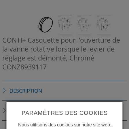
CONTI+ Casquette pour l’ouverture de
la vanne rotative lorsque le levier de
réglage est démonté, Chromé
CONZ8939117
DESCRIPTION
TÉLÉCHARGEMENTS
PARAMÈTRES DES COOKIES
Nous utilisons des cookies sur notre site web.