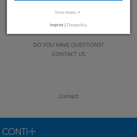
Show details
REFERENCES
Imprint |
Datapolicy
DO YOU HAVE QUESTIONS?
CONTACT US
Contact