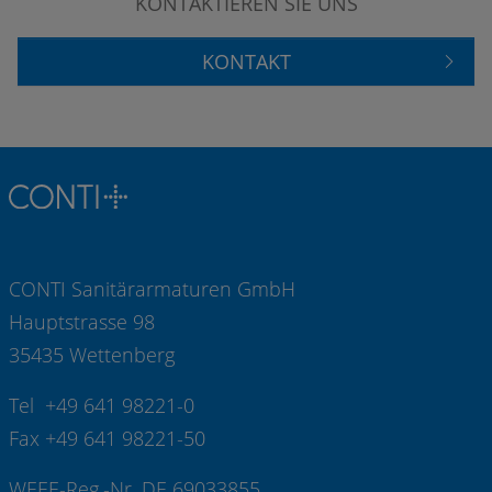
KONTAKTIEREN SIE UNS
KONTAKT
CONTI Sanitärarmaturen GmbH
Hauptstrasse 98
35435 Wettenberg
Tel +49 641 98221-0
Fax +49 641 98221-50
WEEE-Reg.-Nr. DE 69033855