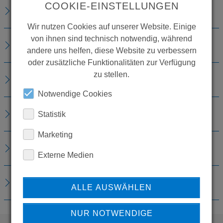
COOKIE-EINSTELLUNGEN
BESCHREIBUNG
Wir nutzen Cookies auf unserer Website. Einige
von ihnen sind technisch notwendig, während
TECHNISCHE DETAILS
andere uns helfen, diese Website zu verbessern
oder zusätzliche Funktionalitäten zur Verfügung
zu stellen.
ZUBEHÖR
Notwendige Cookies
VERBRAUCHSMATERIALIEN
Statistik
Marketing
ERSATZTEILE
Externe Medien
DOWNLOADS
ALLE AUSWÄHLEN
NUR NOTWENDIGE