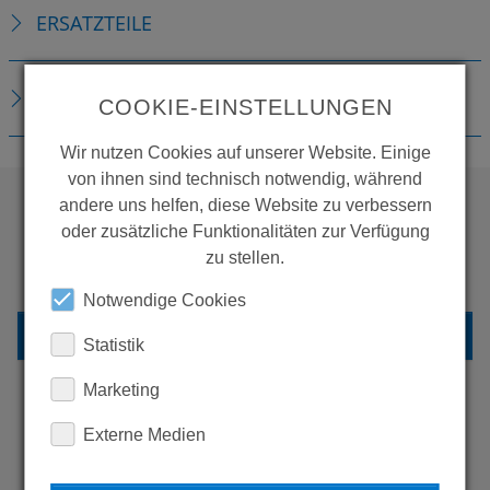
ERSATZTEILE
DOWNLOADS
COOKIE-EINSTELLUNGEN
Wir nutzen Cookies auf unserer Website. Einige
von ihnen sind technisch notwendig, während
andere uns helfen, diese Website zu verbessern
oder zusätzliche Funktionalitäten zur Verfügung
WOLLEN SIE MEHR
zu stellen.
PRODUKTE SEHEN?
Notwendige Cookies
ZURÜCK ZUR ÜBERSICHT
Statistik
Marketing
Externe Medien
ERFAHREN SIE MEHR ÜBER
UNSERE REFERENZEN