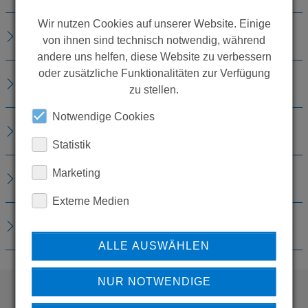
Wir nutzen Cookies auf unserer Website. Einige
BESCHREIBUNG
von ihnen sind technisch notwendig, während
andere uns helfen, diese Website zu verbessern
oder zusätzliche Funktionalitäten zur Verfügung
TECHNISCHE DETAILS
zu stellen.
Notwendige Cookies
ZUBEHÖR
Statistik
Marketing
ERSATZTEILE
Externe Medien
DOWNLOADS
ALLE AUSWÄHLEN
NUR NOTWENDIGE