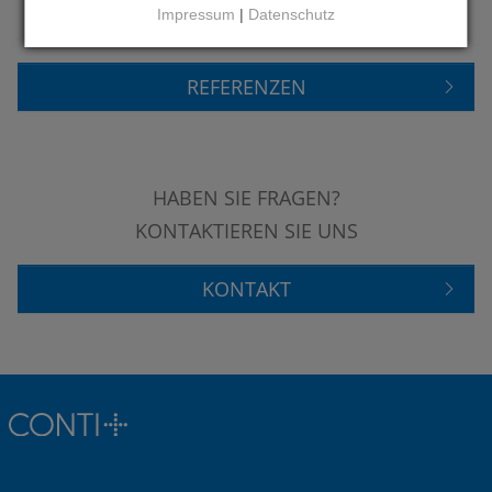
Impressum
|
Datenschutz
UNSERE REFERENZEN
REFERENZEN
HABEN SIE FRAGEN?
KONTAKTIEREN SIE UNS
KONTAKT