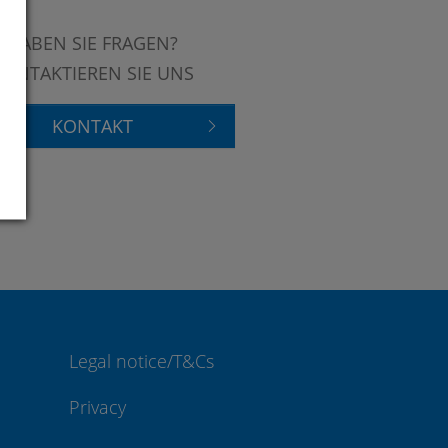
HABEN SIE FRAGEN?
KONTAKTIEREN SIE UNS
KONTAKT
Legal notice/T&Cs
Privacy