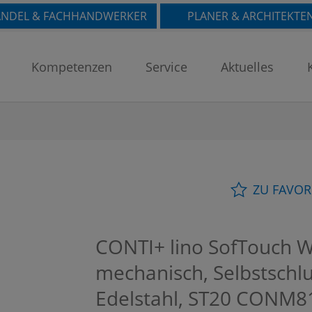
NDEL & FACHHANDWERKER
PLANER & ARCHITEKTE
Kompetenzen
Service
Aktuelles
ZU FAVOR
CONTI+ lino SofTouch 
mechanisch, Selbstschl
Edelstahl, ST20
CONM81