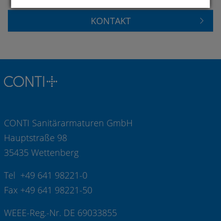
KONTAKT
CONTI Sanitärarmaturen GmbH
Hauptstraße 98
35435 Wettenberg
Tel +49 641 98221-0
Fax +49 641 98221-50
WEEE-Reg.-Nr. DE 69033855