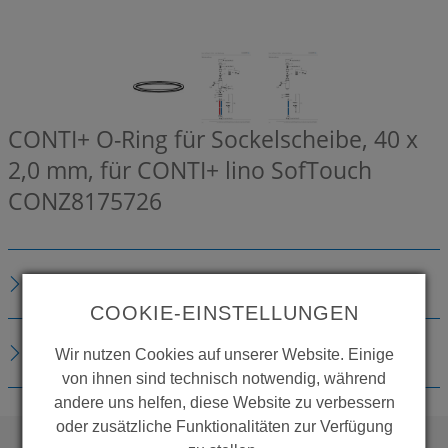
CONTI+ O-Ring für Sockelscheibe, 40 x
2,0 mm, für CONTI+ lino SofTouch
CONZ8175726
BESCHREIBUNG
COOKIE-EINSTELLUNGEN
DOWNLOADS
Wir nutzen Cookies auf unserer Website. Einige
von ihnen sind technisch notwendig, während
andere uns helfen, diese Website zu verbessern
oder zusätzliche Funktionalitäten zur Verfügung