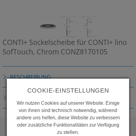
CONTI+ Sockelscheibe für CONTI+ lino
SofTouch, Chrom
CONZ8170105
BESCHREIBUNG
COOKIE-EINSTELLUNGEN
DOWNLOADS
Wir nutzen Cookies auf unserer Website. Einige
von ihnen sind technisch notwendig, während
andere uns helfen, diese Website zu verbessern
oder zusätzliche Funktionalitäten zur Verfügung
zu stellen.