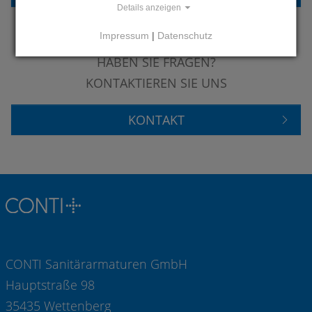
Details anzeigen
Impressum
|
Datenschutz
HABEN SIE FRAGEN?
KONTAKTIEREN SIE UNS
KONTAKT
CONTI Sanitärarmaturen GmbH
Hauptstraße 98
35435 Wettenberg