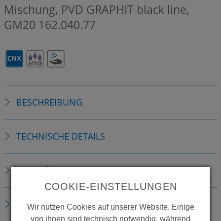
Mischung, PVD GRAPHIT black line,
GM20
162.040.77
BESCHREIBUNG
TECHNISCHE DETAILS
ZUBEHÖR
COOKIE-EINSTELLUNGEN
ERSATZTEILE
Wir nutzen Cookies auf unserer Website. Einige
von ihnen sind technisch notwendig, während