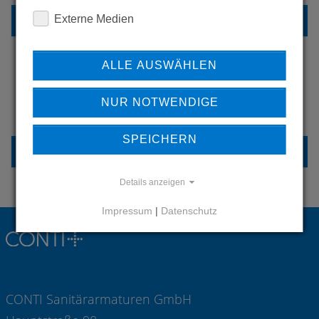
REFERENZEN
Externe Medien
ALLE AUSWÄHLEN
HABEN SIE FRAGEN?
NUR NOTWENDIGE
KONTAKTIEREN SIE UNS
SPEICHERN
KONTAKT
Details anzeigen
Impressum
|
Datenschutz
CONTI Sanitärarmaturen GmbH