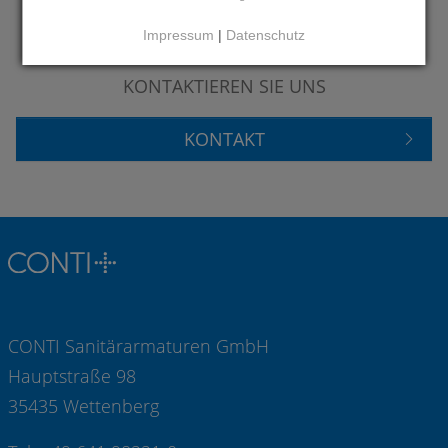
Impressum
|
Datenschutz
HABEN SIE FRAGEN?
KONTAKTIEREN SIE UNS
KONTAKT
CONTI Sanitärarmaturen GmbH
Hauptstraße 98
35435 Wettenberg