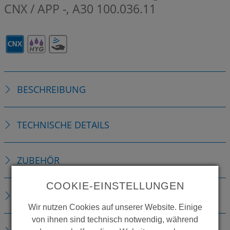
CNX / APP -, A30
100.036.11
BESCHREIBUNG
TECHNISCHE DETAILS
ZUBEHÖR
COOKIE-EINSTELLUNGEN
ERSATZTEILE
Wir nutzen Cookies auf unserer Website. Einige
von ihnen sind technisch notwendig, während