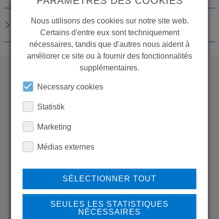
PARAMÈTRES DES COOKIES
Nous utilisons des cookies sur notre site web.
TÉLÉCHARGEMENTS
Certains d'entre eux sont techniquement
nécessaires, tandis que d'autres nous aident à
améliorer ce site ou à fournir des fonctionnalités
supplémentaires.
Necessary cookies
WANT TO SEE
MORE PRODUCTS?
Statistik
Marketing
Médias externes
Back to overview
SÉLECTIONNER TOUT
SEULES LES STATISTIQUES
NÉCESSAIRES
LEARN MORE ABOUT