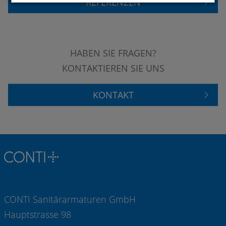
REFERENZEN
HABEN SIE FRAGEN?
KONTAKTIEREN SIE UNS
KONTAKT
CONTI Sanitärarmaturen GmbH
Hauptstrasse 98