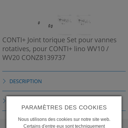
CONTI+ Joint torique Set pour vannes
rotatives, pour CONTI+ lino WV10 /
WV20
CONZ8139737
DESCRIPTION
TÉLÉCHARGEMENTS
PARAMÈTRES DES COOKIES
Nous utilisons des cookies sur notre site web.
Certains d'entre eux sont techniquement