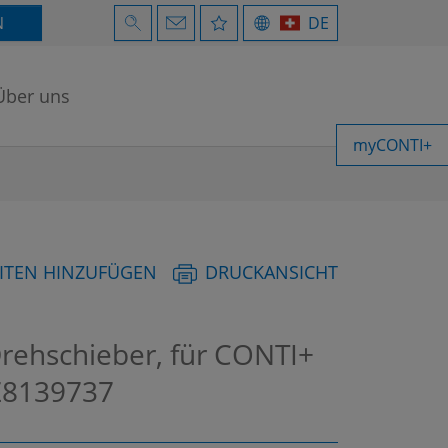
N
DE
Über uns
myCONTI+
ITEN HINZUFÜGEN
DRUCKANSICHT
Drehschieber, für CONTI+
8139737