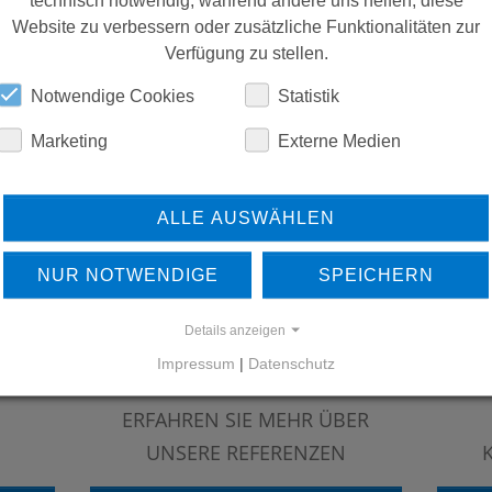
Website zu verbessern oder zusätzliche Funktionalitäten zur
Verfügung zu stellen.
Notwendige Cookies
Statistik
Marketing
Externe Medien
ALLE AUSWÄHLEN
NUR NOTWENDIGE
SPEICHERN
Details anzeigen
Impressum
|
Datenschutz
ERFAHREN SIE MEHR ÜBER
UNSERE REFERENZEN