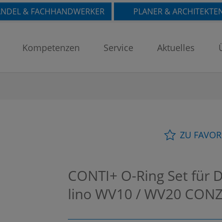
NDEL & FACHHANDWERKER
PLANER & ARCHITEKTE
Kompetenzen
Service
Aktuelles
ZU FAVOR
CONTI+ O-Ring Set für 
lino WV10 / WV20
CONZ