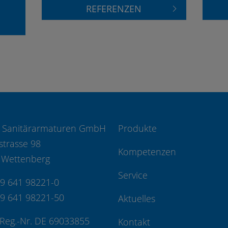
REFERENZEN
 Sanitärarmaturen GmbH
Produkte
strasse 98
Kompetenzen
 Wettenberg
Service
49 641 98221-0
49 641 98221-50
Aktuelles
Reg.-Nr. DE 69033855
Kontakt