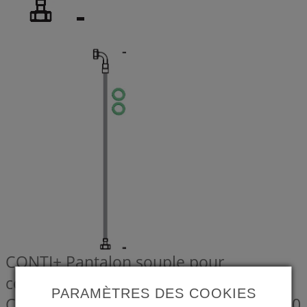
CONTI+ Pantalon souple pour
connexion en bas, incl. joints, pour
PARAMÈTRES DES COOKIES
CONTI+ CONFREE courbe
CONZ0619570