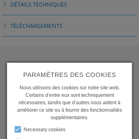
DÉTAILS TECHNIQUES
TÉLÉCHARGEMENTS
WANT TO SEE
PARAMÈTRES DES COOKIES
MORE PRODUCTS?
Nous utilisons des cookies sur notre site web.
Certains d'entre eux sont techniquement
nécessaires, tandis que d'autres nous aident à
améliorer ce site ou à fournir des fonctionnalités
supplémentaires.
Back to overview
Necessary cookies