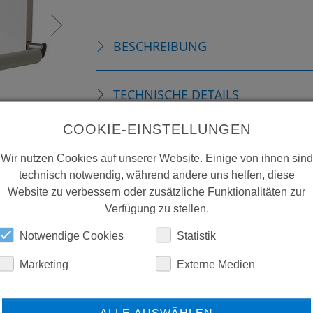
BESCHREIBUNG
TECHNISCHE DETAILS
COOKIE-EINSTELLUNGEN
DOWNLOADS
Wir nutzen Cookies auf unserer Website. Einige von ihnen sind
technisch notwendig, während andere uns helfen, diese
Website zu verbessern oder zusätzliche Funktionalitäten zur
Verfügung zu stellen.
Notwendige Cookies
Statistik
Marketing
Externe Medien
ERFAHREN SIE MEHR ÜBER
ALLE AUSWÄHLEN