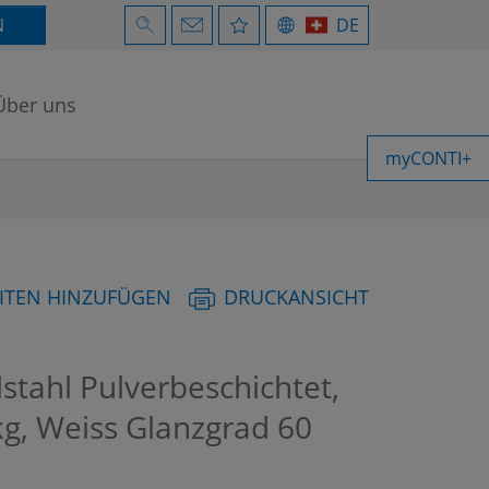
N
DE
Über uns
myCONTI+
ITEN HINZUFÜGEN
DRUCKANSICHT
stahl Pulverbeschichtet,
kg, Weiss Glanzgrad 60