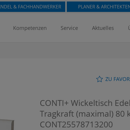
NDEL & FACHHANDWERKER
PLANER & ARCHITEKTE
Kompetenzen
Service
Aktuelles
ZU FAVOR
CONTI+ Wickeltisch Edel
Tragkraft (maximal) 80 
CONT25578713200