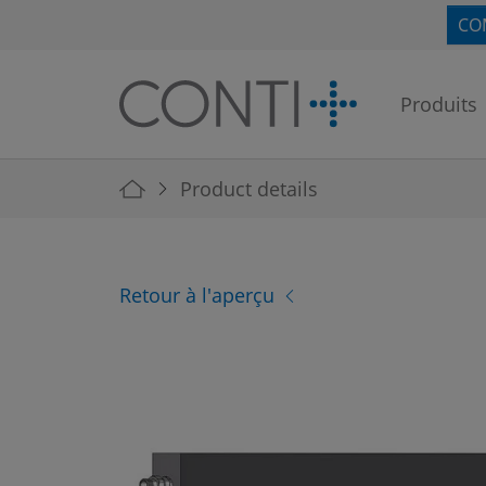
Skip to main navigation
Skip to main content
Skip to page footer
CO
Produits
You are here:
Product details
Retour à l'aperçu