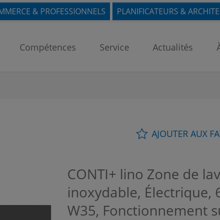
MMERCE & PROFESSIONNELS
PLANIFICATEURS & ARCHIT
Compétences
Service
Actualités
AJOUTER AUX F
CONTI+ lino Zone de lav
inoxydable, Électrique, 6
W35, Fonctionnement su