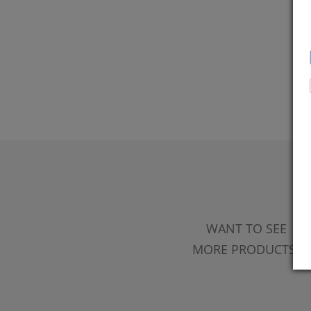
WANT TO SEE
MORE PRODUCTS?