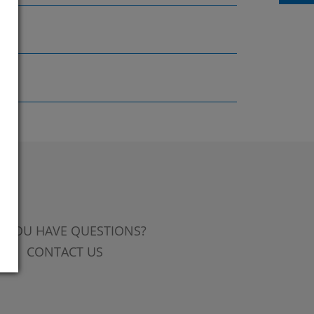
 YOU HAVE QUESTIONS?
CONTACT US