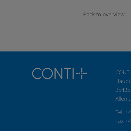
Back to overview
CONTI
Haupt
35435
Allem
Tel +
Fax +