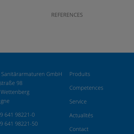
REFERENCES
 Sanitärarmaturen GmbH
Produits
straße 98
Competences
 Wettenberg
agne
Service
49 641 98221-0
Actualités
49 641 98221-50
Contact