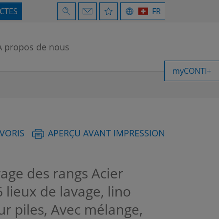
ECTES
FR
À propos de nous
myCONTI+
AVORIS
APERÇU AVANT IMPRESSION
age des rangs Acier
 lieux de lavage, lino
r piles, Avec mélange,