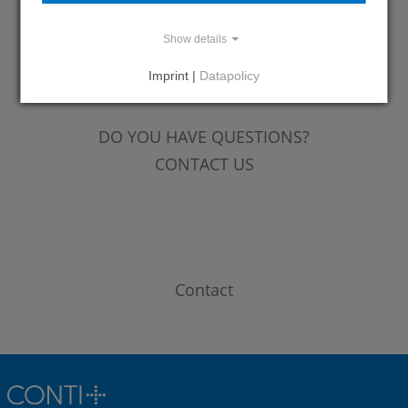
Show details
REFERENCES
Imprint |
Datapolicy
DO YOU HAVE QUESTIONS?
CONTACT US
Contact