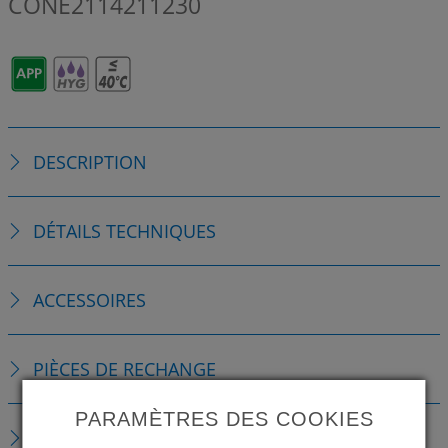
CONE2114211230
DESCRIPTION
DÉTAILS TECHNIQUES
ACCESSOIRES
PIÈCES DE RECHANGE
PARAMÈTRES DES COOKIES
TÉLÉCHARGEMENTS