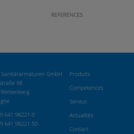
REFERENCES
 Sanitärarmaturen GmbH
Produits
straße 98
Competences
 Wettenberg
agne
Service
49 641 98221-0
Actualités
49 641 98221-50
Contact