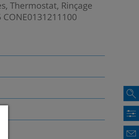
es, Thermostat, Rinçage
5
CONE0131211100