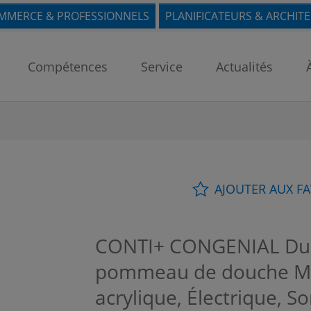
MMERCE & PROFESSIONNELS
PLANIFICATEURS & ARCHIT
Compétences
Service
Actualités
AJOUTER AUX F
CONTI+ CONGENIAL Dus
pommeau de douche MC
acrylique, Électrique, S