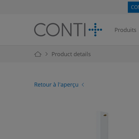
Skip to main navigation
Skip to main content
Skip to page footer
CO
Produits
You are here:
Product details
Retour à l'aperçu