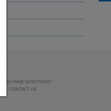
 YOU HAVE QUESTIONS?
CONTACT US