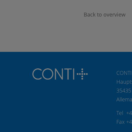
Back to overview
CONTI
Haupt
35435
Allem
Tel +
Fax +