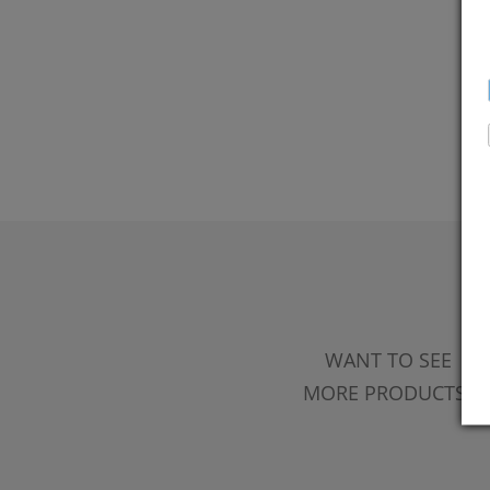
WANT TO SEE
MORE PRODUCTS?